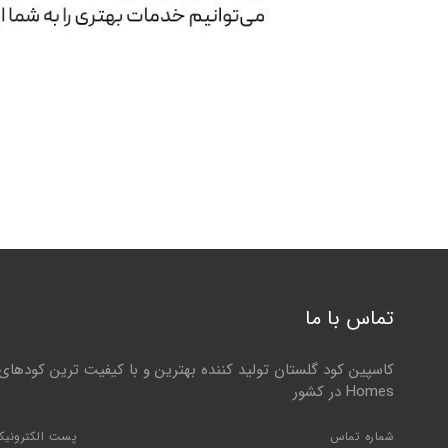
تماس با ما
Homes در کشور
شماره تماس
پست الکترونیک