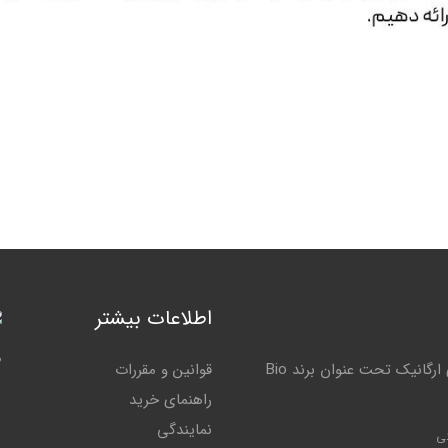
اطلاعات بیشتر
م
کاسپین کود گلستان تولید کننده بهترین و با کیفیت ترین کودهای ارگانیک تحت عنوان برند Bio
قوانین و مقررات
راهنمای خرید
نمایندگی
ی