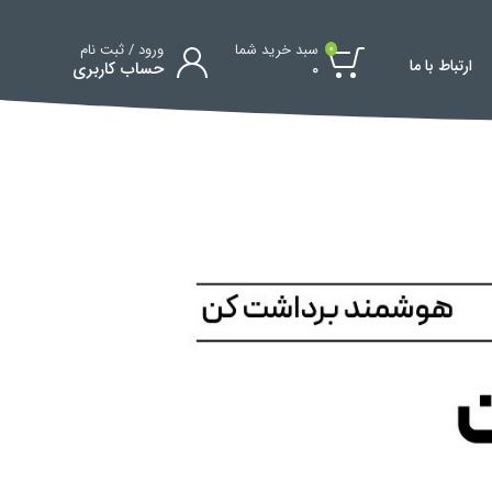
علاقمندی ها:
0
لیست مقایسه کالا ها:
0
سبد خرید شما
ورود / ثبت نام
0
ارتباط با ما
0
حساب کاربری