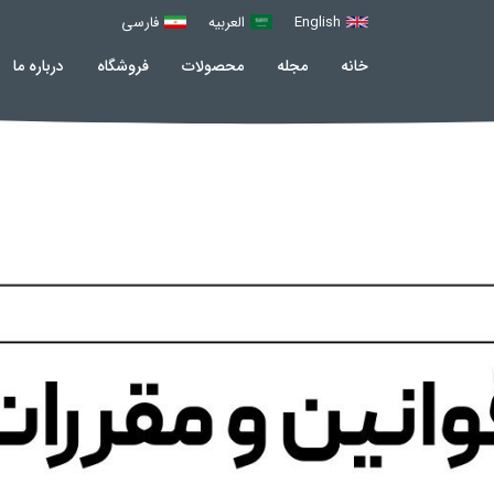
English
العربیه
فارسی
خانه
مجله
محصولات
فروشگاه
درباره ما