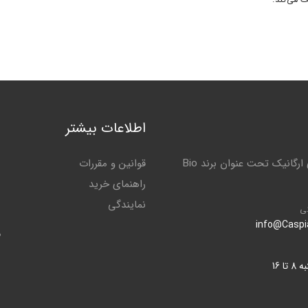
اطلاعات بیشتر
کاسپین کود گلستان تولید کننده بهترین و با کیفیت ترین کودهای ارگانیک تحت عنوان برند Bio
قوانین و مقررات
راهنمای خرید
نمایندگی
ی
info@Casp
م
ا 16