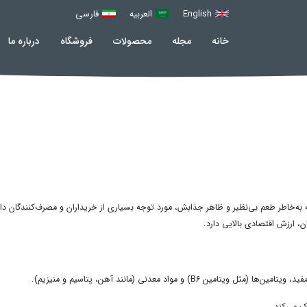
English
العربیه
فارسی
خانه
مجله
محصولات
فروشگاه
درباره ما
 به‌خاطر طعم بی‌نظیر و ظاهر جذابش، مورد توجه بسیاری از خریداران و مصرف‌کنندگان دا
، ارزش اقتصادی بالایی دارد.
 مواد معدنی (مانند آهن، پتاسیم و منیزیم).