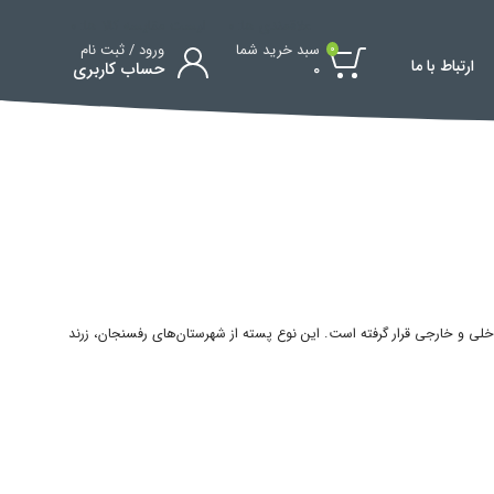
علاقمندی ها:
0
لیست مقایسه کالا ها:
0
سبد خرید شما
ورود / ثبت نام
0
ارتباط با ما
0
حساب کاربری
خلی و خارجی قرار گرفته است. این نوع پسته از شهرستان‌های رفسنجان، زرند