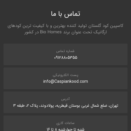
تماس با ما
کاسپین کود گلستان تولید کننده بهترین و با کیفیت ترین کودهای
ارگانیک تحت عنوان برند Bio Homes در کشور
شماره تماس
09128805355
پست الکترونیکی
info@Caspiankood.com
آدرس
تهران، ضلع شمال غربی بوستان قیطریه، پولادوند، پلاک 2، طبقه 3
ساعات کاری
شنبه تا چهارشنبه 8 تا 16